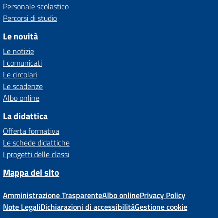
Personale scolastico
Percorsi di studio
Le novità
Le notizie
I comunicati
Le circolari
Le scadenze
Albo online
La didattica
Offerta formativa
Le schede didattiche
I progetti delle classi
Mappa del sito
Amministrazione Trasparente
Albo online
Privacy Policy
Note Legali
Dichiarazioni di accessibilità
Gestione cookie