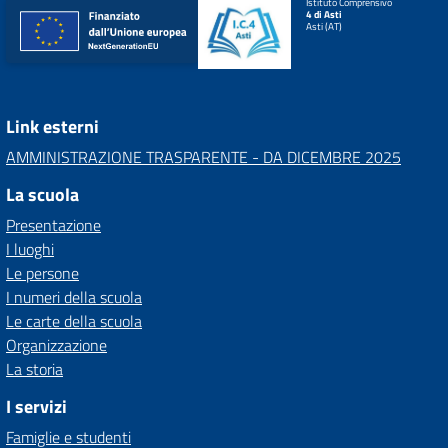
Istituto Comprensivo
4 di Asti
Asti (AT)
Link esterni
AMMINISTRAZIONE TRASPARENTE - DA DICEMBRE 2025
La scuola
Presentazione
I luoghi
Le persone
I numeri della scuola
Le carte della scuola
Organizzazione
La storia
I servizi
Famiglie e studenti