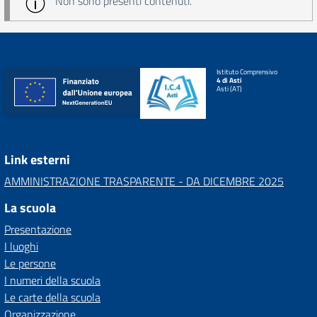
Non sono presenti contenuti.
Istituto Comprensivo
4 di Asti
Asti (AT)
Link esterni
AMMINISTRAZIONE TRASPARENTE - DA DICEMBRE 2025
La scuola
Presentazione
I luoghi
Le persone
I numeri della scuola
Le carte della scuola
Organizzazione